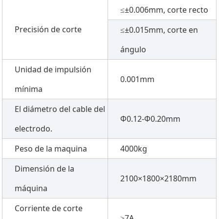
≤±0.006mm, corte recto
Precisión de corte
≤±0.015mm, corte en
ángulo
Unidad de impulsión
0.001mm
mínima
El diámetro del cable del
Φ0.12-Φ0.20mm
electrodo.
Peso de la maquina
4000kg
Dimensión de la
2100×1800×2180mm
máquina
Corriente de corte
≥7A