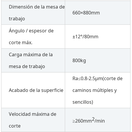
Dimensión de la mesa de
660×880mm
trabajo
Ángulo / espesor de
±12°/80mm
corte máx.
Carga máxima de la
800kg
mesa de trabajo
Ra≤0.8-2.5μm(corte de
Acabado de la superficie
caminos múltiples y
sencillos)
Velocidad máxima de
2
≥260mm
/min
corte