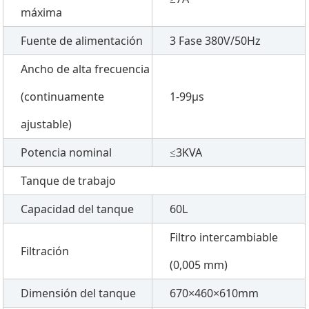
máxima
Fuente de alimentación
3 Fase 380V/50Hz
Ancho de alta frecuencia
(continuamente
1-99μs
ajustable)
Potencia nominal
≤3KVA
Tanque de trabajo
Capacidad del tanque
60L
Filtro intercambiable
Filtración
(0,005 mm)
Dimensión del tanque
670×460×610mm