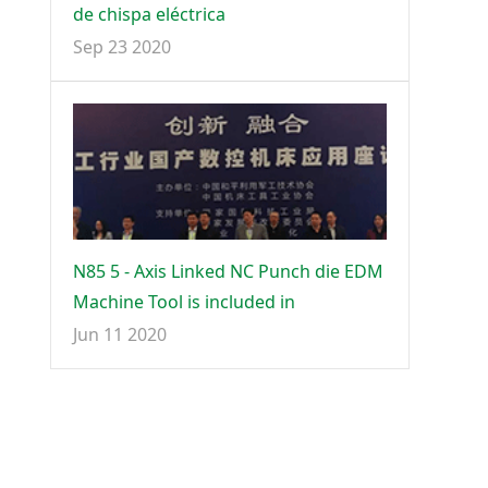
de chispa eléctrica
Sep 23 2020
N85 5 - Axis Linked NC Punch die EDM
Machine Tool is included in
Jun 11 2020