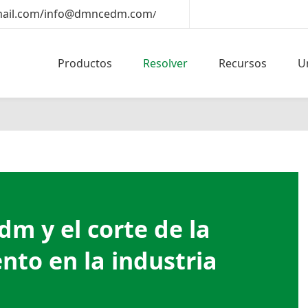
il.com/info@dmncedm.com
/
Productos
Resolver
Recursos
U
dm y el corte de la
nto en la industria