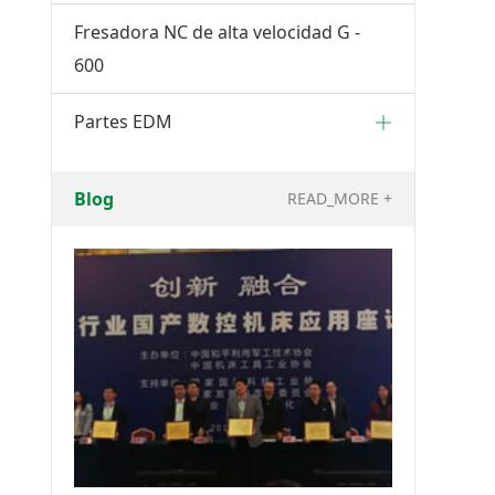
Fresadora NC de alta velocidad G -
600
Partes EDM
Blog
READ_MORE +