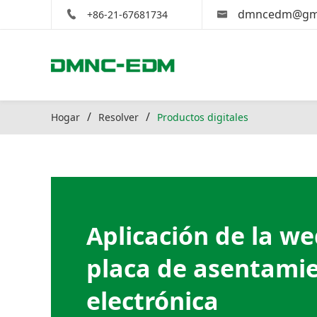
dmncedm@gma
+86-21-67681734
Hogar
Resolver
Productos digitales
Aplicación de la we
placa de asentamie
electrónica