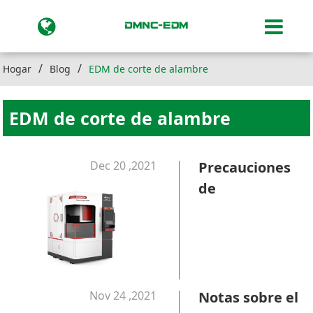
Hogar
Blog
EDM de corte de alambre
EDM de corte de alambre
Dec 20 ,2021
Precauciones
de
mantenimiento
de la máquina
de corte de
alambre EDM
Nov 24 ,2021
Notas sobre el