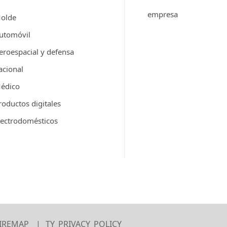
empresa
olde
utomóvil
eroespacial y defensa
acional
édico
roductos digitales
lectrodomésticos
SIREMAP
TY_PRIVACY_POLICY