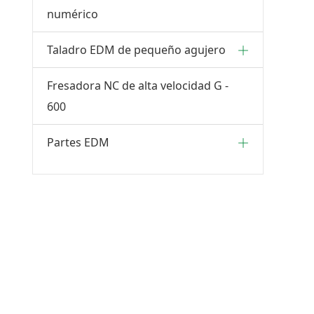
numérico
Taladro EDM de pequeño agujero
Fresadora NC de alta velocidad G -
600
Partes EDM