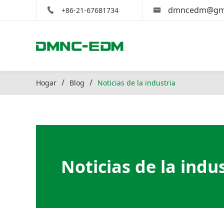
dmncedm@gma
+86-21-67681734
Hogar
Blog
Noticias de la industria
Noticias de la indu