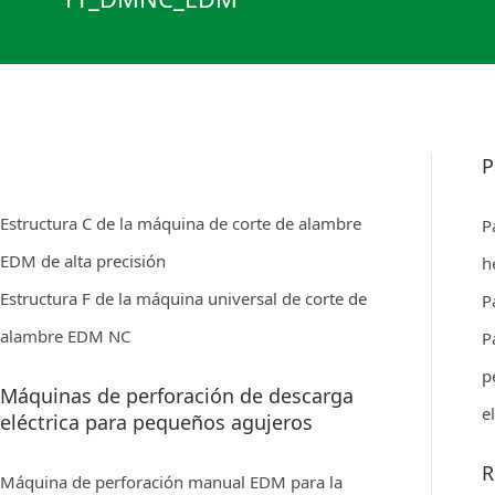
P
Estructura C de la máquina de corte de alambre
P
EDM de alta precisión
h
Estructura F de la máquina universal de corte de
P
alambre EDM NC
P
p
Máquinas de perforación de descarga
e
eléctrica para pequeños agujeros
R
Máquina de perforación manual EDM para la