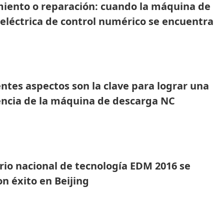
iento o reparación: cuando la máquina de
eléctrica de control numérico se encuentra
tuación anormal, elija sabiamente
entes aspectos son la clave para lograr una
iencia de la máquina de descarga NC
rio nacional de tecnología EDM 2016 se
on éxito en Beijing