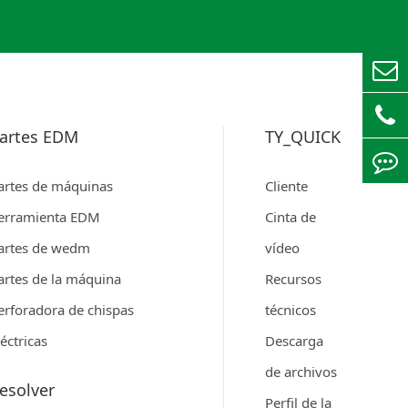
artes EDM
TY_QUICK
artes de máquinas
Cliente
erramienta EDM
Cinta de
artes de wedm
vídeo
artes de la máquina
Recursos
erforadora de chispas
técnicos
léctricas
Descarga
de archivos
esolver
Perfil de la