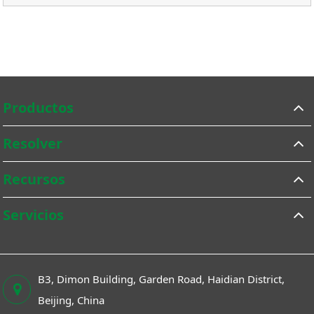
Productos
Resolver
Recursos
Servicios
B3, Dimon Building, Garden Road, Haidian District,
Beijing, China