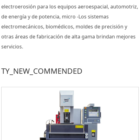
electroerosión para los equipos aeroespacial, automotriz,
de energía y de potencia, micro -Los sistemas
electromecánicos, biomédicos, moldes de precisión y
otras áreas de fabricación de alta gama brindan mejores
servicios.
TY_NEW_COMMENDED