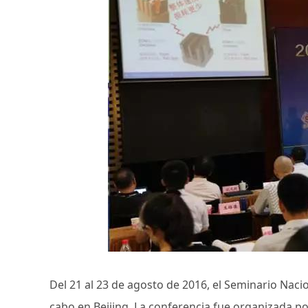
Del 21 al 23 de agosto de 2016, el Seminario Nac
cabo en Beijing. La conferencia fue organizada p