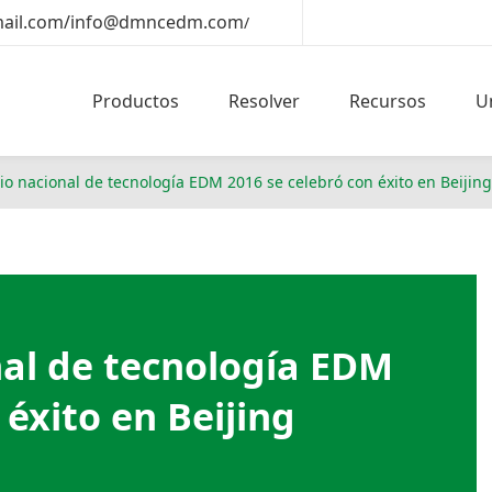
il.com/info@dmncedm.com
/
Productos
Resolver
Recursos
U
io nacional de tecnología EDM 2016 se celebró con éxito en Beijing
nal de tecnología EDM
 éxito en Beijing