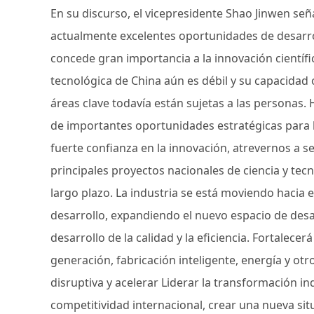
En su discurso, el vicepresidente Shao Jinwen señ
actualmente excelentes oportunidades de desarrol
concede gran importancia a la innovación científic
tecnológica de China aún es débil y su capacidad or
áreas clave todavía están sujetas a las personas. 
de importantes oportunidades estratégicas para l
fuerte confianza en la innovación, atrevernos a 
principales proyectos nacionales de ciencia y tecn
largo plazo. La industria se está moviendo hacia 
desarrollo, expandiendo el nuevo espacio de desar
desarrollo de la calidad y la eficiencia. Fortalece
generación, fabricación inteligente, energía y o
disruptiva y acelerar Liderar la transformación in
competitividad internacional, crear una nueva si