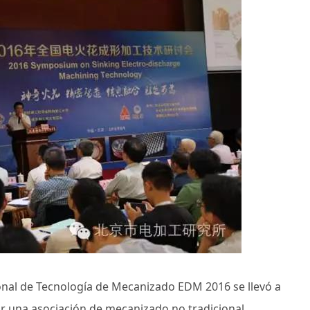
ional de Tecnología de Mecanizado EDM 2016 se llevó a
or una asociación de mecanizado no tradicional,