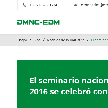
dmncedm@gma
+86-21-67681734
Hogar
Blog
Noticias de la industria
El seminar
El seminario nacio
2016 se celebró con