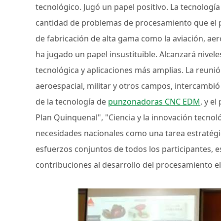
tecnológico. Jugó un papel positivo. La tecnologí
cantidad de problemas de procesamiento que el 
de fabricación de alta gama como la aviación, aero
ha jugado un papel insustituible. Alcanzará nivel
tecnológica y aplicaciones más amplias. La reunió
aeroespacial, militar y otros campos, intercambió
de la tecnología de
punzonadoras CNC EDM
, y e
Plan Quinquenal", "Ciencia y la innovación tecnol
necesidades nacionales como una tarea estratégi
esfuerzos conjuntos de todos los participantes, e
contribuciones al desarrollo del procesamiento el