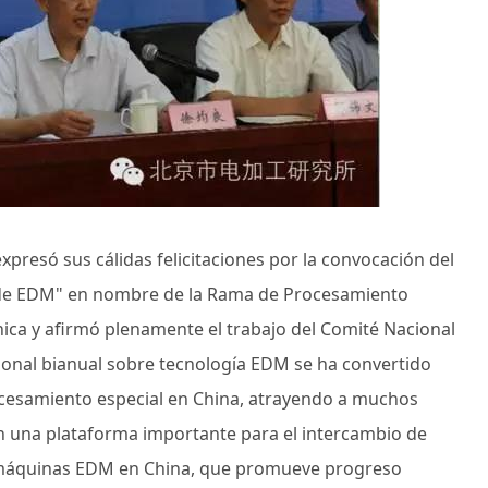
expresó sus cálidas felicitaciones por la convocación del
 de EDM" en nombre de la Rama de Procesamiento
nica y afirmó plenamente el trabajo del Comité Nacional
ional bianual sobre tecnología EDM se ha convertido
cesamiento especial en China, atrayendo a muchos
 en una plataforma importante para el intercambio de
áquinas EDM en China, que promueve progreso