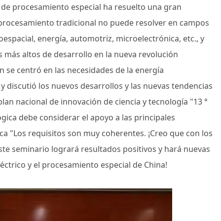
a de procesamiento especial ha resuelto una gran
procesamiento tradicional no puede resolver en campos
espacial, energía, automotriz, microelectrónica, etc., y
es más altos de desarrollo en la nueva revolución
n se centró en las necesidades de la energía
 y discutió los nuevos desarrollos y las nuevas tendencias
l plan nacional de innovación de ciencia y tecnología "13 °
ógica debe considerar el apoyo a las principales
ca "Los requisitos son muy coherentes. ¡Creo que con los
ste seminario logrará resultados positivos y hará nuevas
éctrico y el procesamiento especial de China!