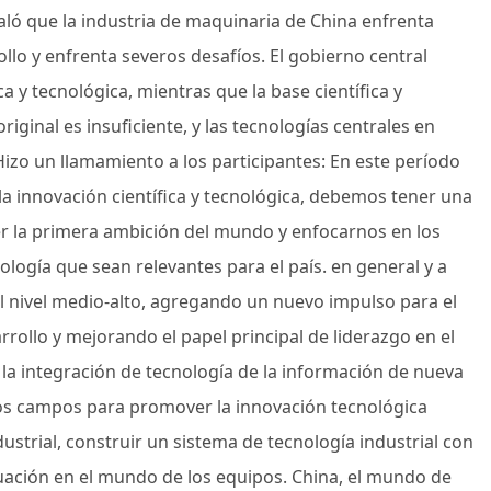
aló que la industria de maquinaria de China enfrenta
lo y enfrenta severos desafíos. El gobierno central
a y tecnológica, mientras que la base científica y
iginal es insuficiente, y las tecnologías centrales en
Hizo un llamamiento a los participantes: En este período
a innovación científica y tecnológica, debemos tener una
ser la primera ambición del mundo y enfocarnos en los
ología que sean relevantes para el país. en general y a
el nivel medio-alto, agregando un nuevo impulso para el
rollo y mejorando el papel principal de liderazgo en el
rá la integración de tecnología de la información de nueva
tros campos para promover la innovación tecnológica
dustrial, construir un sistema de tecnología industrial con
tuación en el mundo de los equipos. China, el mundo de